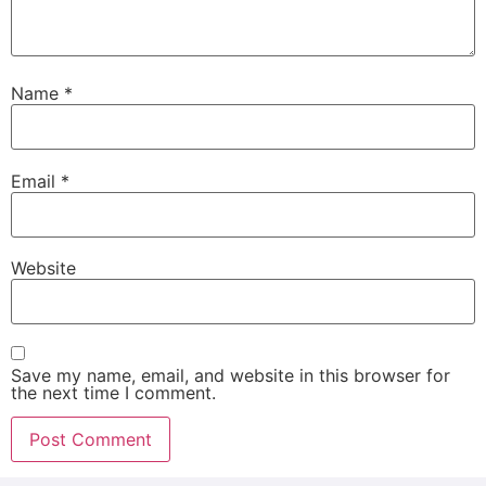
Name
*
Email
*
Website
Save my name, email, and website in this browser for
the next time I comment.