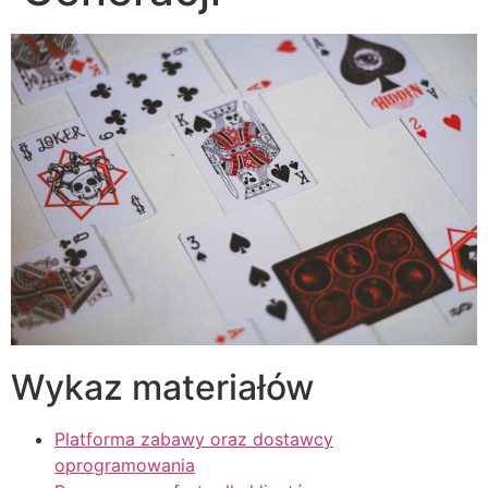
Wykaz materiałów
Platforma zabawy oraz dostawcy
oprogramowania