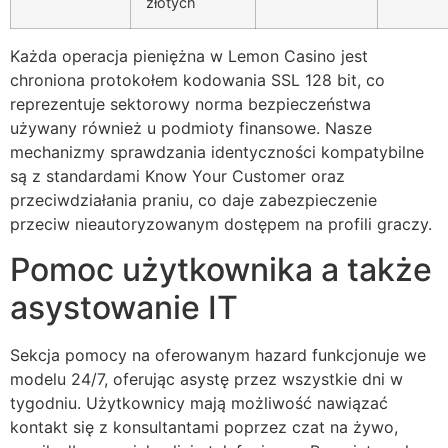
złotych
Każda operacja pieniężna w Lemon Casino jest
chroniona protokołem kodowania SSL 128 bit, co
reprezentuje sektorowy norma bezpieczeństwa
używany również u podmioty finansowe. Nasze
mechanizmy sprawdzania identyczności kompatybilne
są z standardami Know Your Customer oraz
przeciwdziałania praniu, co daje zabezpieczenie
przeciw nieautoryzowanym dostępem na profili graczy.
Pomoc użytkownika a także
asystowanie IT
Sekcja pomocy na oferowanym hazard funkcjonuje we
modelu 24/7, oferując asystę przez wszystkie dni w
tygodniu. Użytkownicy mają możliwość nawiązać
kontakt się z konsultantami poprzez czat na żywo,