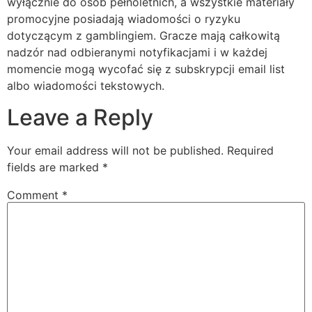
wyłącznie do osób pełnoletnich, a wszystkie materiały
promocyjne posiadają wiadomości o ryzyku
dotyczącym z gamblingiem. Gracze mają całkowitą
nadzór nad odbieranymi notyfikacjami i w każdej
momencie mogą wycofać się z subskrypcji email list
albo wiadomości tekstowych.
Leave a Reply
Your email address will not be published.
Required
fields are marked
*
Comment
*