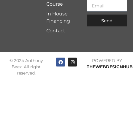
Course
In House
Send
Financing
Contact
© 2024 Anthony
POWERED BY
Baez. All right
THEWEBDESIGNHUB
reserved.