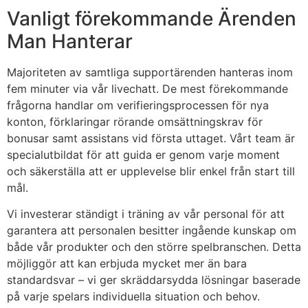
Vanligt förekommande Ärenden
Man Hanterar
Majoriteten av samtliga supportärenden hanteras inom
fem minuter via vår livechatt. De mest förekommande
frågorna handlar om verifieringsprocessen för nya
konton, förklaringar rörande omsättningskrav för
bonusar samt assistans vid första uttaget. Vårt team är
specialutbildat för att guida er genom varje moment
och säkerställa att er upplevelse blir enkel från start till
mål.
Vi investerar ständigt i träning av vår personal för att
garantera att personalen besitter ingående kunskap om
både vår produkter och den större spelbranschen. Detta
möjliggör att kan erbjuda mycket mer än bara
standardsvar – vi ger skräddarsydda lösningar baserade
på varje spelars individuella situation och behov.