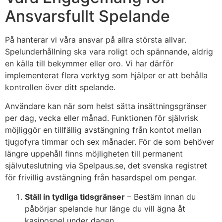
Ansvarsfullt Spelande
På hanterar vi våra ansvar på allra största allvar.
Spelunderhållning ska vara roligt och spännande, aldrig
en källa till bekymmer eller oro. Vi har därför
implementerat flera verktyg som hjälper er att behålla
kontrollen över ditt spelande.
Användare kan när som helst sätta insättningsgränser
per dag, vecka eller månad. Funktionen för självrisk
möjliggör en tillfällig avstängning från kontot mellan
tjugofyra timmar och sex månader. För de som behöver
längre uppehåll finns möjligheten till permanent
självuteslutning via Spelpaus.se, det svenska registret
för frivillig avstängning från hasardspel om pengar.
Ställ in tydliga tidsgränser
– Bestäm innan du
påbörjar spelande hur länge du vill ägna åt
kasinospel under dagen