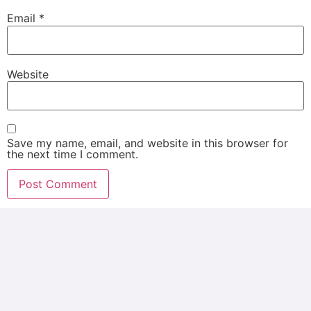
Email
*
Website
Save my name, email, and website in this browser for
the next time I comment.