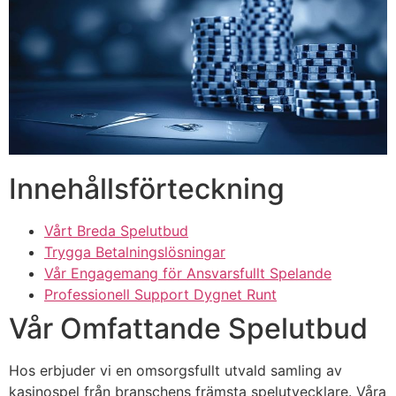
Innehållsförteckning
Vårt Breda Spelutbud
Trygga Betalningslösningar
Vår Engagemang för Ansvarsfullt Spelande
Professionell Support Dygnet Runt
Vår Omfattande Spelutbud
Hos erbjuder vi en omsorgsfullt utvald samling av
kasinospel från branschens främsta spelutvecklare. Våra